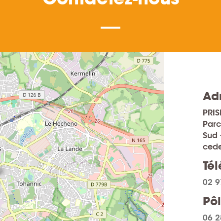
Ad
PRIS
Parc
Sud 
ced
Té
02 9
Pôl
06 2