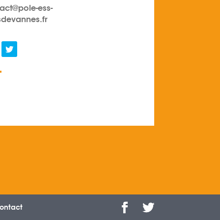
act@pole-ess-
devannes.fr
ontact