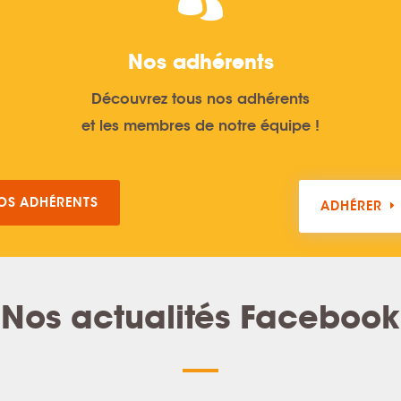
Nos adhérents
Découvrez tous nos adhérents
et les membres de notre équipe !
OS ADHÉRENTS
ADHÉRER
Nos actualités Facebook