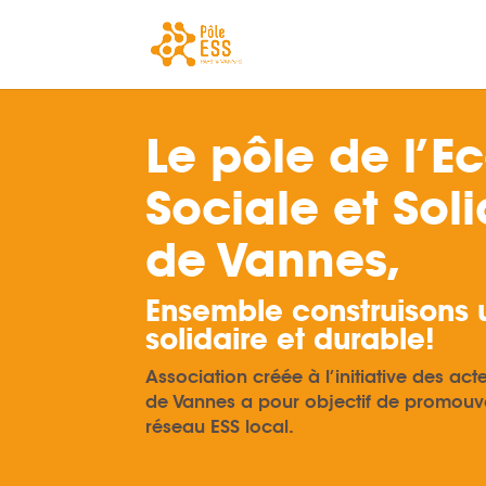
Le pôle de l’
Sociale et Sol
de Vannes,
Ensemble construisons 
solidaire et durable!
Association créée à l’initiative des acte
de Vannes a pour objectif de promouvo
réseau ESS local.