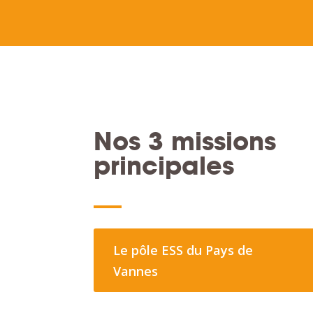
Nos 3 missions
principales
Le pôle ESS du Pays de
Vannes