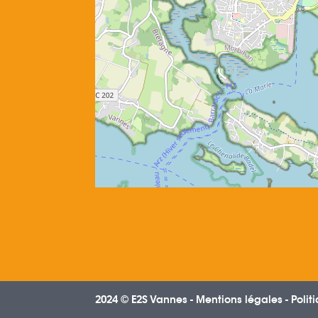
2024 © E2S Vannes -
Mentions légales
-
Polit