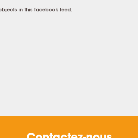
objects in this facebook feed.
Contactez-nous