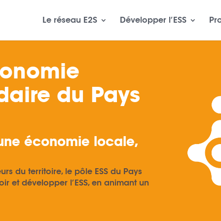
Le réseau E2S
Développer l’ESS
Pr
Economie
idaire du Pays
une économie locale,
urs du territoire, le pôle ESS du Pays
ir et développer l’ESS, en animant un