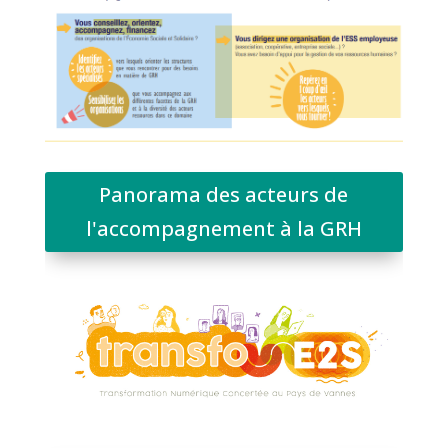
Panorama des acteurs de
l'accompagnement à la GRH