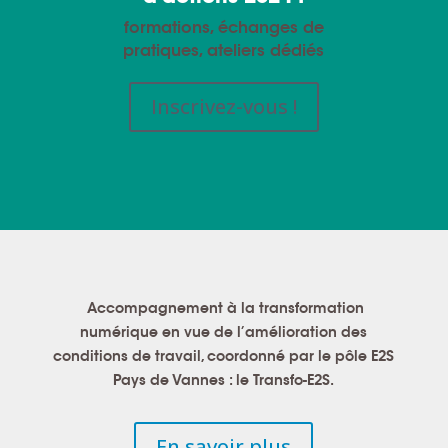
formations, échanges de
pratiques, ateliers dédiés
Inscrivez-vous !
Accompagnement à la transformation
numérique en vue de l’amélioration des
conditions de travail, coordonné par le pôle E2S
Pays de Vannes : le
Transfo-E2S
.
En savoir plus