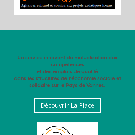
Un service innovant de mutualisation des
compétences
et des emplois de qualité
dans les structures de l’économie sociale et
solidaire sur le Pays de Vannes.
Découvrir La Place