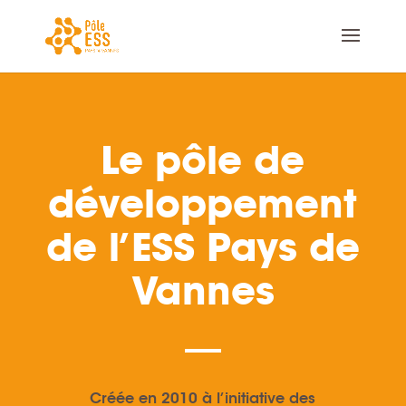
Le pôle de
développement
de l’ESS Pays de
Vannes
Créée en 2010 à l’initiative des