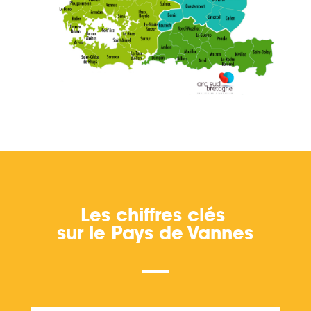
Les chiffres clés
sur le Pays de Vannes