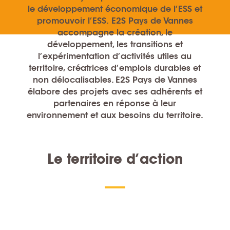
le développement économique de l’ESS et
promouvoir l’ESS.
E2S Pays de Vannes
accompagne la création, le
développement, les transitions et
l’expérimentation d’activités utiles au
territoire, créatrices d’emplois durables et
non délocalisables. E2S Pays de Vannes
élabore des projets avec ses adhérents et
partenaires en réponse à leur
environnement et aux besoins du territoire.
Le territoire d’action