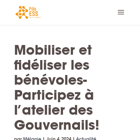
Mobiliser et
fidéliser les
bénévoles-
Participez à
l’atelier des
Gouvernails!
par
Mélanie
|
Juin 4, 2024
|
Actualité