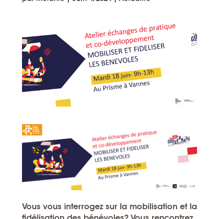
Vous vous interrogez sur la mobilisation et la
fidélisation des bénévoles? Vous rencontrez