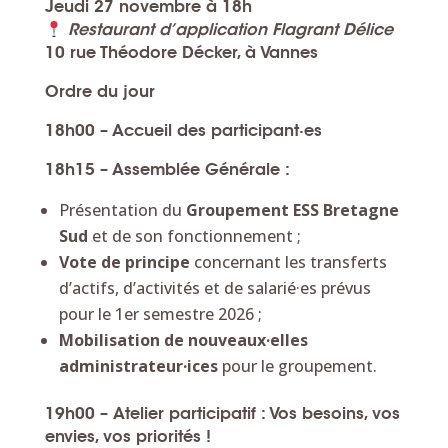
Jeudi 27 novembre à 18h
Restaurant d’application Flagrant Délice
10 rue Théodore Décker, à Vannes
Ordre du jour
18h00
– Accueil des participant·es
18h15
– Assemblée Générale :
Présentation du
Groupement ESS Bretagne
Sud
et de son fonctionnement ;
Vote de principe
concernant les transferts
d’actifs, d’activités et de salarié·es prévus
pour le 1er semestre 2026 ;
Mobilisation de nouveaux·elles
administrateur·ices
pour le groupement.
19h00
–
Atelier participatif : Vos besoins, vos
envies, vos priorités !