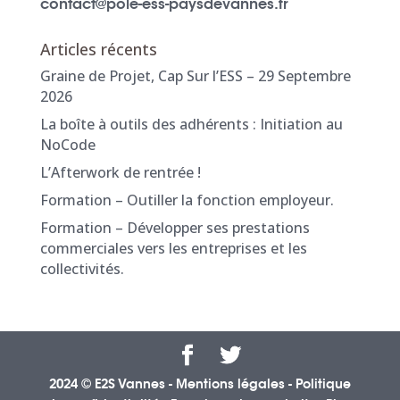
contact@pole-ess-paysdevannes.fr
Articles récents
Graine de Projet, Cap Sur l’ESS – 29 Septembre
2026
La boîte à outils des adhérents : Initiation au
NoCode
L’Afterwork de rentrée !
Formation – Outiller la fonction employeur.
Formation – Développer ses prestations
commerciales vers les entreprises et les
collectivités.
2024 © E2S Vannes -
Mentions légales
-
Politique