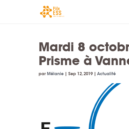
Mardi 8 octob
Prisme à Vanne
par
Mélanie
|
Sep 12, 2019
|
Actualité