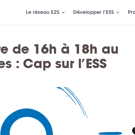
Le réseau E2S
Développer l’ESS
Pr
re de 16h à 18h au
s : Cap sur l’ESS