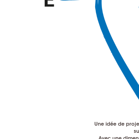
Une idée de proje
su
Avec une dimens