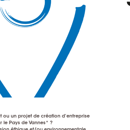
t ou un projet de création d’entreprise
r le Pays de Vannes* ?
ion éthique et/ou environnementale