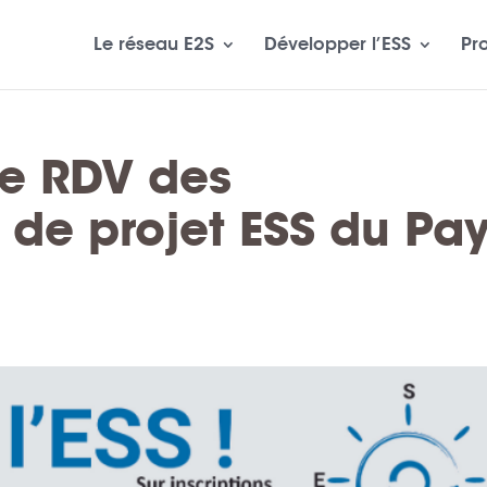
Le réseau E2S
Développer l’ESS
Pr
 le RDV des
 de projet ESS du Pa