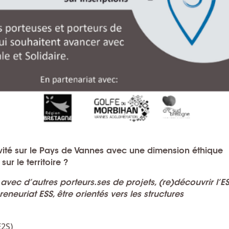
vité
sur le
Pays de Vannes
avec une
dimension éthique
ur le territoire
?
avec d’autres porteurs.ses de projets, (re)découvrir l’ES
eneuriat ESS, être orientés vers les structures
E2S)