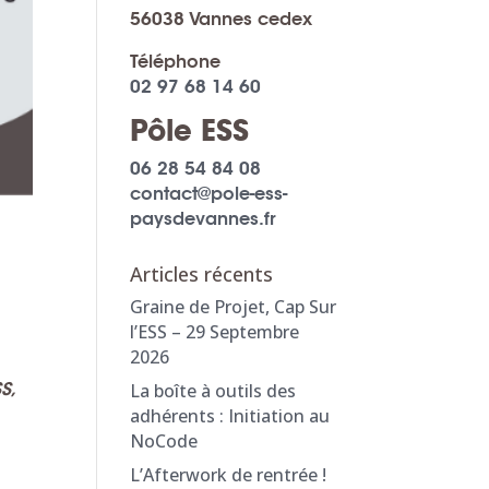
56038 Vannes cedex
Téléphone
02 97 68 14 60
Pôle ESS
06 28 54 84 08
contact@pole-ess-
paysdevannes.fr
Articles récents
Graine de Projet, Cap Sur
l’ESS – 29 Septembre
2026
S,
La boîte à outils des
adhérents : Initiation au
NoCode
L’Afterwork de rentrée !