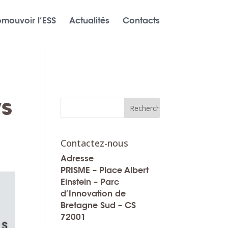
omouvoir l’ESS
Actualités
Contacts
ys
Contactez-nous
Adresse
PRISME – Place Albert
Einstein – Parc
d’Innovation de
Bretagne Sud – CS
72001