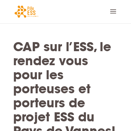
CAP sur l’ESS, le
rendez vous
pour les
porteuses et
porteurs de
projet ESS du
Pays de Vannes!