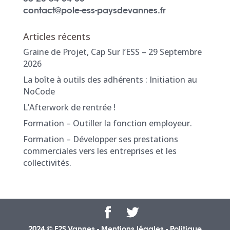
contact@pole-ess-paysdevannes.fr
Articles récents
Graine de Projet, Cap Sur l’ESS – 29 Septembre
2026
La boîte à outils des adhérents : Initiation au
NoCode
L’Afterwork de rentrée !
Formation – Outiller la fonction employeur.
Formation – Développer ses prestations
commerciales vers les entreprises et les
collectivités.
2024 © E2S Vannes -
Mentions légales
-
Politique