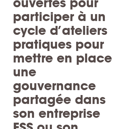
ouvertes pour
participer à
un
cycle d’
ateliers
pratiques pour
mettre en place
une
gouvernance
partagée
dans
son entreprise
ESS ou son