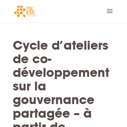
Cycle d’ateliers
de co-
développement
sur la
gouvernance
partagée – à
partir de