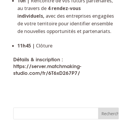
10h |
Rencontre de vos futurs partenaires,
au travers de
4 rendez-vous
individuels,
avec des entreprises engagées
de votre territoire pour identifier ensemble
de nouvelles opportunités et partenariats.
11h45 |
Clôture
Détails & inscription :
https://server.matchmaking-
studio.com/fr/6T6xD267P7/