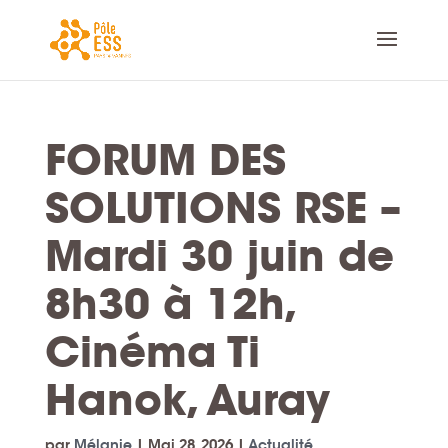
FORUM DES
SOLUTIONS RSE –
Mardi 30 juin de
8h30 à 12h,
Cinéma Ti
Hanok, Auray
par
Mélanie
|
Mai 28, 2026
|
Actualité