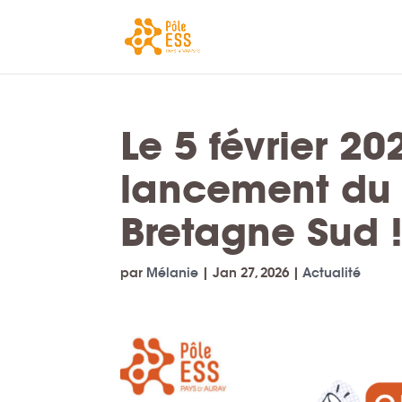
Le 5 février 20
lancement du
Bretagne Sud 
par
Mélanie
|
Jan 27, 2026
|
Actualité