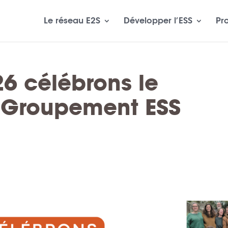
Le réseau E2S
Développer l’ESS
Pr
26 célébrons le
 Groupement ESS
!