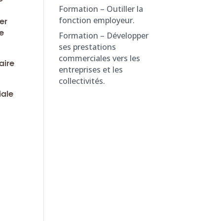
Formation – Outiller la
fonction employeur.
er
re
Formation – Développer
ses prestations
commerciales vers les
aire
entreprises et les
collectivités.
iale