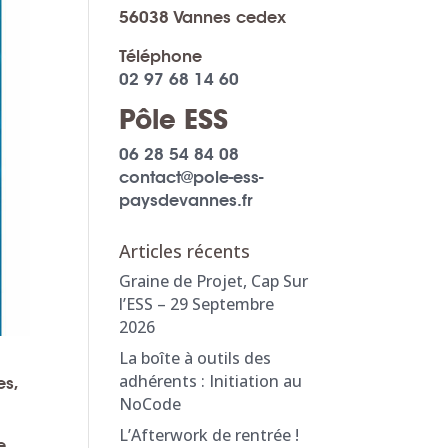
56038 Vannes cedex
Téléphone
02 97 68 14 60
Pôle ESS
06 28 54 84 08
contact@pole-ess-
paysdevannes.fr
Articles récents
Graine de Projet, Cap Sur
l’ESS – 29 Septembre
2026
La boîte à outils des
adhérents : Initiation au
es,
NoCode
L’Afterwork de rentrée !
e