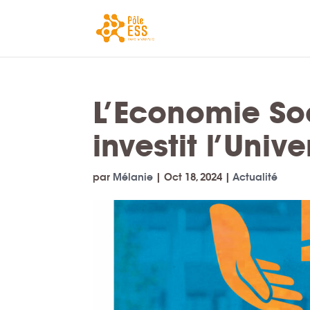
L’Economie Soc
investit l’Univ
par
Mélanie
|
Oct 18, 2024
|
Actualité