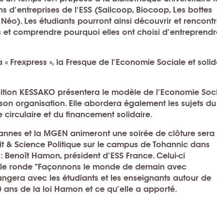
 d’entreprises de l’ESS (Sailcoop, Biocoop, Les bottes
éo). Les étudiants pourront ainsi découvrir et rencontr
s et comprendre pourquoi elles ont choisi d’entreprend
Frexpress », la Fresque de l’Economie Sociale et solid
osition KESSAKO présentera le modèle de l’Economie Soc
s, son organisation. Elle abordera également les sujets du
circulaire et du financement solidaire.
Vannes et la MGEN animeront une soirée de clôture sera
it & Science Politique sur le campus de Tohannic dans
 Benoît Hamon, président d’ESS France. Celui-ci
 table ronde “Façonnons le monde de demain avec
hangera avec les étudiants et les enseignants autour de
10 ans de la loi Hamon et ce qu’elle a apporté.