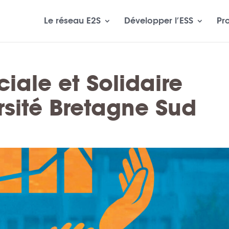
Le réseau E2S
Développer l’ESS
Pr
iale et Solidaire
ersité Bretagne Sud