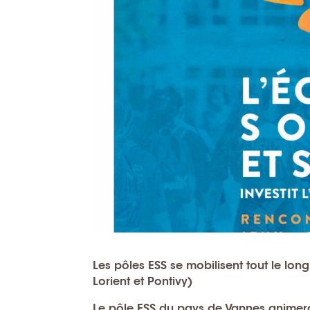
Les pôles ESS se mobilisent tout le lo
Lorient et Pontivy)
Le pôle ESS du pays de Vannes animera 