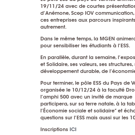
19/11/24 avec de courtes présentations
d’Anémone, Sc
o
p IOV communication, N
ces entreprises aux parcours inspirant
autrement.
Dans le même temps, la MGEN animera « 
pour sensibiliser les étudiants à l’ESS.
En parallèle, durant la semaine, l’exp
et Solidaire, ses valeurs, ses structure
développement durable, de l’économie 
Pour terminer, le pôle ESS du Pays de 
organisée le 10/12/24 à la faculté Dro
l’amphi 500 avec un invité de marque :
participera, sur sa terre natale, à la
l’Économie sociale et solidaire” et éc
questions sur l’ESS mais aussi sur les 
Inscriptions
ICI