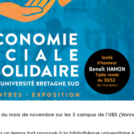
ng du mois de novembre sur les 3 campus de l’UBS (Vann
un temps fort proposé à la bibliothèque universitaire l