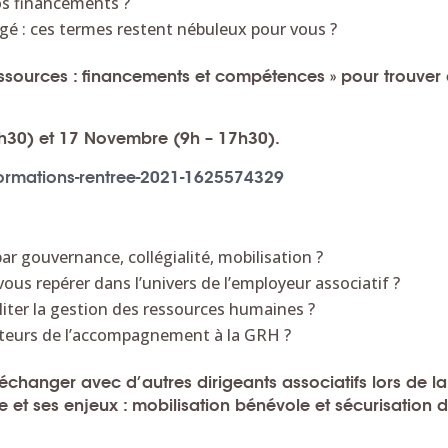
os financements ?
é : ces termes restent nébuleux pour vous ?
essources : financements et compétences » pour trouver
7h30) et 17 Novembre (9h – 17h30).
ormations-rentree-2021-1625574329
 gouvernance, collégialité, mobilisation ?
ous repérer dans l’univers de l’employeur associatif ?
liter la gestion des ressources humaines ?
cteurs de l’accompagnement à la GRH ?
changer avec d’autres dirigeants associatifs lors de la
 et ses enjeux : mobilisation
bénévole et sécurisation 