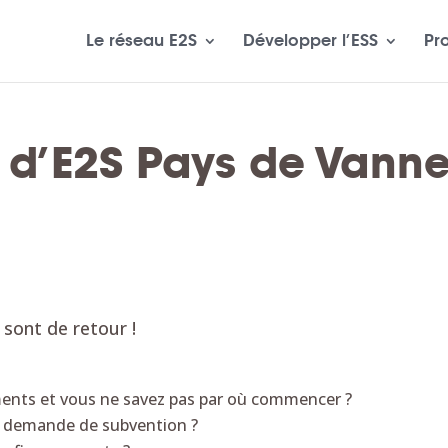
Le réseau E2S
Développer l’ESS
Pr
s d’E2S Pays de Vann
sont de retour !
ments et vous ne savez pas par où commencer ?
e demande de subvention ?