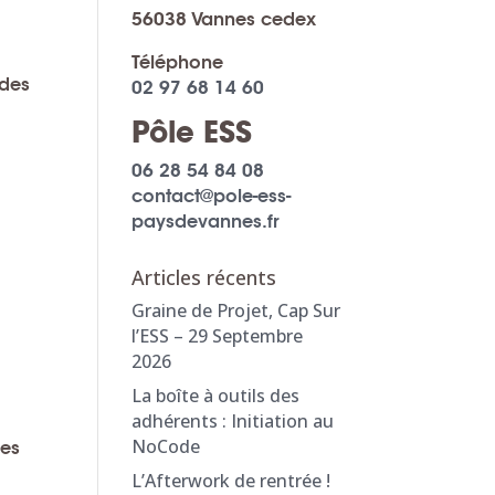
56038 Vannes cedex
Téléphone
 des
02 97 68 14 60
Pôle ESS
06 28 54 84 08
contact@pole-ess-
paysdevannes.fr
Articles récents
Graine de Projet, Cap Sur
l’ESS – 29 Septembre
2026
La boîte à outils des
adhérents : Initiation au
NoCode
des
L’Afterwork de rentrée !