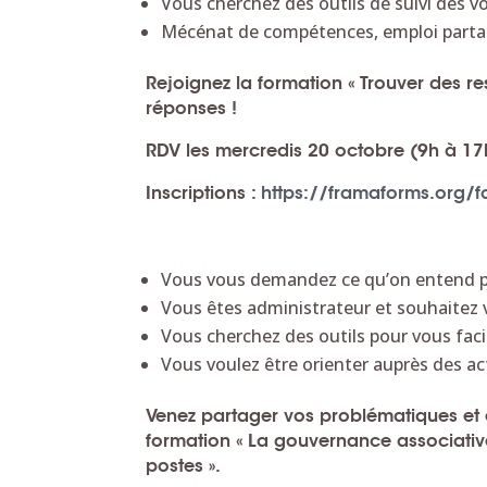
Vous cherchez des outils de suivi des v
Mécénat de compétences, emploi partag
Rejoignez la formation « Trouver des r
réponses !
RDV les mercredis 20 octobre (9h à 1
Inscriptions :
https://framaforms.org/f
Vous vous demandez ce qu’on entend par
Vous êtes administrateur et souhaitez v
Vous cherchez des outils pour vous faci
Vous voulez être orienter auprès des a
Venez partager vos problématiques et é
f
ormation « La gouvernance associative
postes ».