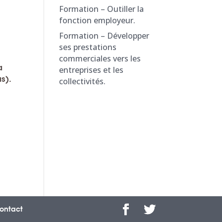
Formation – Outiller la
fonction employeur.
Formation – Développer
ses prestations
commerciales vers les
a
entreprises et les
as).
collectivités.
ontact