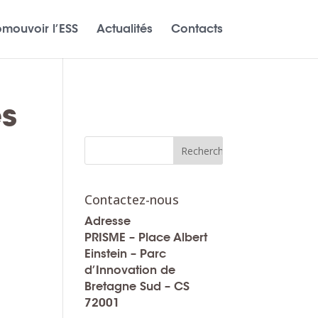
omouvoir l’ESS
Actualités
Contacts
es
Contactez-nous
Adresse
PRISME – Place Albert
Einstein – Parc
d’Innovation de
Bretagne Sud – CS
72001