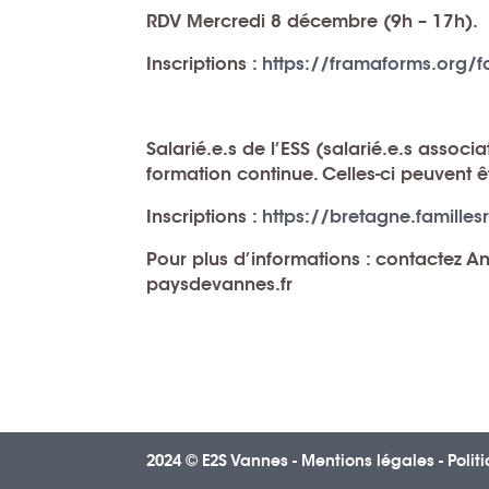
RDV Mercredi 8 décembre (9h – 17h).
Inscriptions :
https://framaforms.org/f
Salarié.e.s de l’ESS (salarié.e.s assoc
formation continue. Celles-ci peuvent 
Inscriptions :
https://bretagne.famille
Pour plus d’informations : contactez A
paysdevannes.fr
2024 © E2S Vannes -
Mentions légales
-
Polit