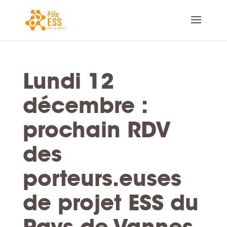
Lundi 12
décembre :
prochain RDV
des
porteurs.euses
de projet ESS du
Pays de Vannes