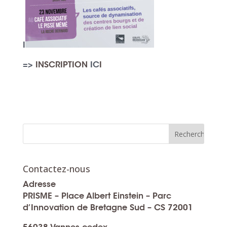
I
=>
INSCRIPTION
IC
I
Contactez-nous
Adresse
PRISME – Place Albert Einstein – Parc
d’Innovation de Bretagne Sud – CS 72001