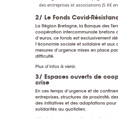
des entreprises et associations (5 K€ e
2/ Le Fonds Covid-Résistan
La Région Bretagne, la Banque des Terri
coopération intercommunale bretons cr
d’euros, ce fonds est exclusivement dé
l’économie sociale et solidaire et aux 
mesures d’urgence mises en place par 
difficulté.
Plus d’infos
à venir.
3/ Espaces ouverts de coo
crise
En ces temps d’urgence et de confinemen
entreprises, structures de proximité, de
des initiatives et des adaptations pour
solidarités au quotidien.