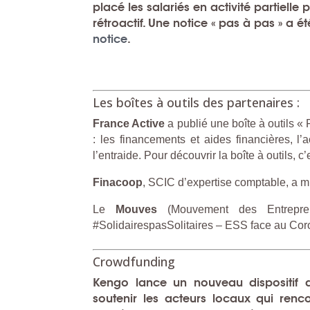
placé les salariés en activité partielle
rétroactif.
Une notice « pas à pas »
a ét
notice
.
Les boîtes à outils des partenaires :
France Active
a publié une boîte à outils 
: les financements et aides financières, l’
l’entraide.
Pour découvrir la boîte à outils, c
Finacoop
, SCIC d’expertise comptable, a 
Le
Mouves
(Mouvement des Entrepre
#SolidairespasSolitaires – ESS face au Coro
Crowdfunding
Kengo
lance un nouveau dispositif d
soutenir les acteurs locaux qui rencon