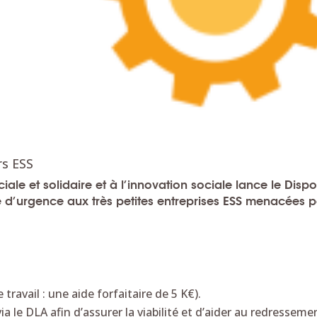
rs ESS
le et solidaire et à l’innovation sociale lance le Dispos
 d’urgence aux très petites entreprises ESS menacées p
ravail : une aide forfaitaire de 5 K€).
le DLA afin d’assurer la viabilité et d’aider au redresseme