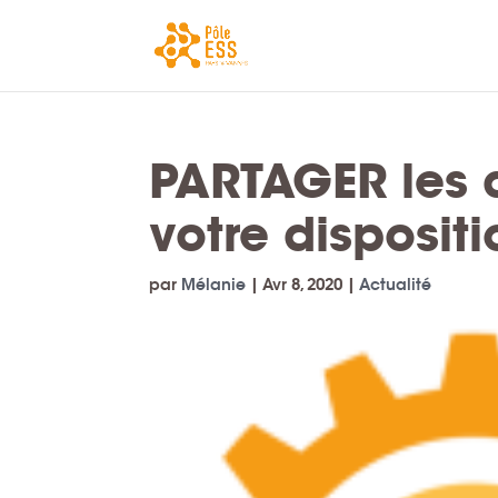
PARTAGER les di
votre disposit
par
Mélanie
|
Avr 8, 2020
|
Actualité