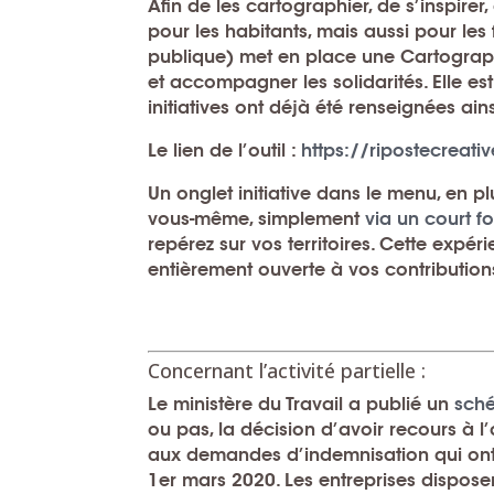
Afin de les
cartographier, de s’inspirer,
pour les habitants, mais aussi pour les 
publique) met en place une Cartographi
et accompagner les solidarités. Elle est
initiatives ont déjà été renseignées ai
Le lien de l’outil :
https://ripostecreati
Un onglet initiative dans le menu, en p
vous-même, simplement
via un court f
repérez sur vos territoires.
Cette expéri
entièrement ouverte à vos contribution
Concernant l’activité partielle :
Le ministère du Travail a publié un
sch
ou pas, la décision d’avoir recours à l’
aux demandes d’indemnisation qui ont
1er mars 2020. Les entreprises dispose