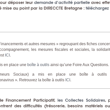
 pour déposer leur
demande
d’activité partielle
avec effe
é mise au point par la DIRECCTE Bretagne :
téléchargez 
« Financements et autres mesures » regroupant des fiches conce
accompagnement, les mesures fiscales et sociales, la solidari
’est
ICI
.
mis en place une
boîte à outils
ainsi qu’une Foire Aux Questions.
neurs Sociaux) a mis en place une boîte à outils
navirus ». Retrouvez la boîte à outils
ICI
.
e Financement Participatif,
les Collectes Solidaires
, 
trent des difficultés (trésorerie, besoins matériels o