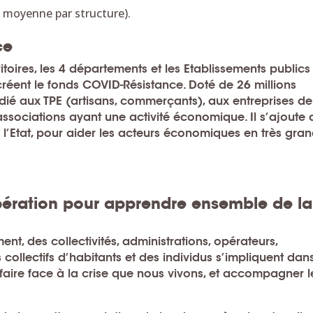
n moyenne par structure).
ce
toires, les 4 départements et les Etablissements publics
éent le fonds COVID-Résistance. Doté de 26 millions
dié aux TPE (artisans, commerçants), aux entreprises de
associations ayant une activité économique. Il s’ajoute
l’Etat, pour aider les acteurs économiques en très gra
pération pour apprendre ensemble de la
t, des collectivités, administrations, opérateurs,
s collectifs d’habitants et des individus s’impliquent dan
 faire face à la crise que nous vivons, et accompagner l