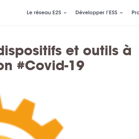
Le réseau E2S
Développer l’ESS
Pr
spositifs et outils à
ion #Covid-19