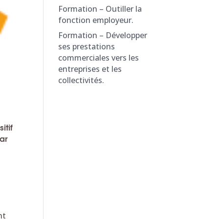
Formation – Outiller la
fonction employeur.
Formation – Développer
ses prestations
commerciales vers les
entreprises et les
collectivités.
itif
ar
nt