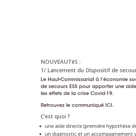
NOUVEAUTéS :
1/ Lancement du Dispositif de secou
Le Haut-Commissariat à l’économie socia
de secours ESS pour apporter une aide
les effets de la crise Covid-19.
Retrouvez le communiqué
ICI
.
C’est quoi ?
une aide directe (première hypothèse de t
un diagnostic et un accompagnement via 