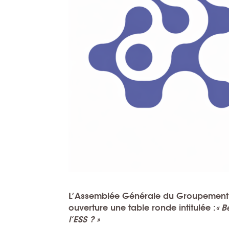
L’Assemblée Générale du Groupement E
ouverture une table ronde intitulée :
« B
l’ESS ? »