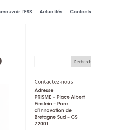
omouvoir l’ESS
Actualités
Contacts
D
Contactez-nous
Adresse
PRISME – Place Albert
Einstein – Parc
d’Innovation de
Bretagne Sud – CS
72001