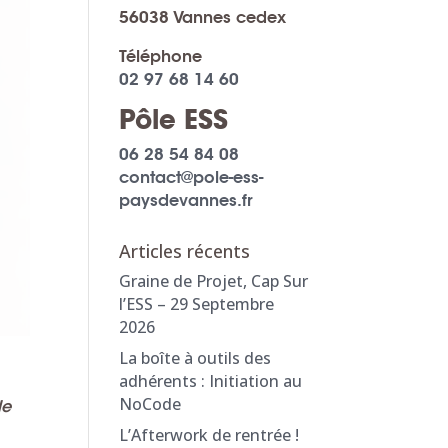
56038 Vannes cedex
Téléphone
02 97 68 14 60
Pôle ESS
06 28 54 84 08
contact@pole-ess-
paysdevannes.fr
Articles récents
Graine de Projet, Cap Sur
l’ESS – 29 Septembre
2026
La boîte à outils des
adhérents : Initiation au
NoCode
de
L’Afterwork de rentrée !