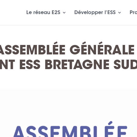
Le réseau E2S
Développer l’ESS
Pr
’ASSEMBLÉE GÉNÉRALE
T ESS BRETAGNE SU