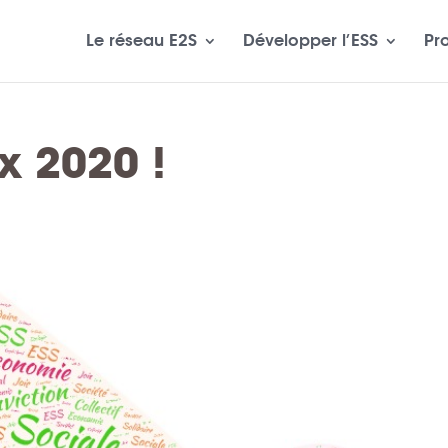
Le réseau E2S
Développer l’ESS
Pr
x 2020 !