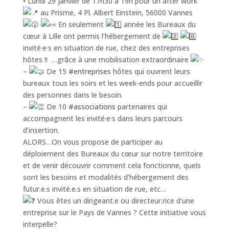
• Lundi 29 janvier de 17h30 à 19h pour un after work
au Prisme, 4 Pl. Albert Einstein, 56000 Vannes
En seulement
année les Bureaux du
cœur à Lille ont permis l’hébergement de
invité·e·s en situation de rue, chez des entreprises
hôtes !! …grâce à une mobilisation extraordinaire
–
De 15
#entreprises
hôtes qui ouvrent leurs
bureaux tous les soirs et les week-ends pour accueillir
des personnes dans le besoin.
–
De 10
#associations
partenaires qui
accompagnent les invité·e·s dans leurs parcours
d’insertion.
ALORS…On vous propose de participer au
déploiement des Bureaux du cœur sur notre territoire
et de venir découvrir comment cela fonctionne, quels
sont les besoins et modalités d’hébergement des
futur.e.s invité.e.s en situation de rue, etc…
Vous êtes un dirigeant.e ou directeur.rice d’une
entreprise sur le Pays de Vannes ? Cette initiative vous
interpelle?