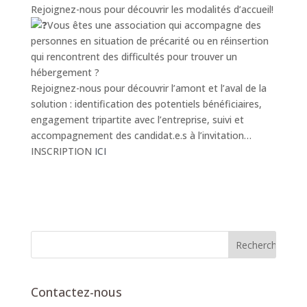
Rejoignez-nous pour découvrir les modalités d’accueil!
Vous êtes une association qui accompagne des
personnes en situation de précarité ou en réinsertion
qui rencontrent des difficultés pour trouver un
hébergement ?
Rejoignez-nous pour découvrir l’amont et l’aval de la
solution : identification des potentiels bénéficiaires,
engagement tripartite avec l’entreprise, suivi et
accompagnement des candidat.e.s à l’invitation…
INSCRIPTION
ICI
Contactez-nous