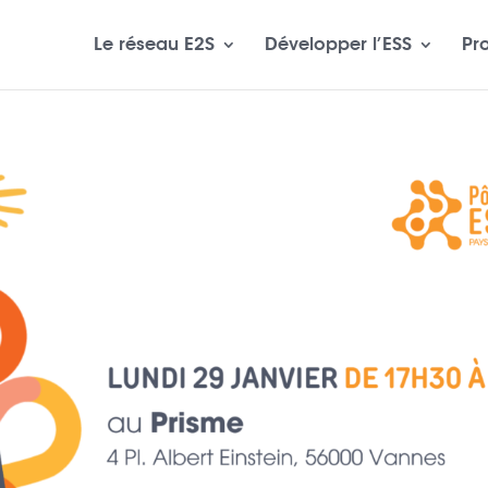
Le réseau E2S
Développer l’ESS
Pr