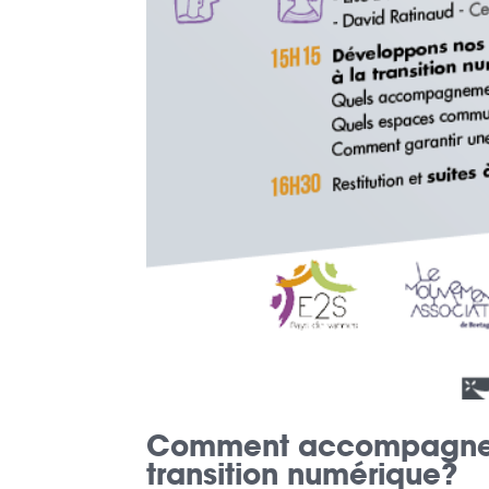
Comment accompagner l
transition numérique?