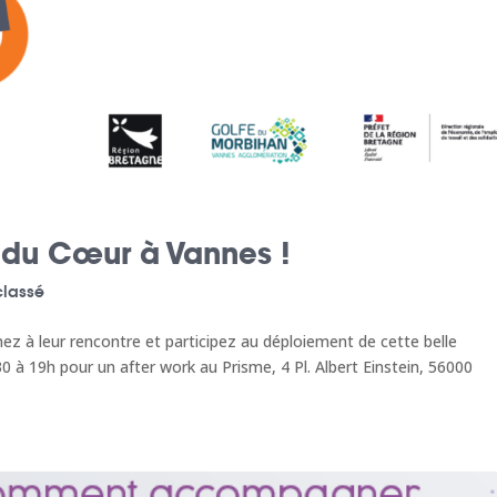
 du Cœur à Vannes !
classé
 à leur rencontre et participez au déploiement de cette belle
h30 à 19h pour un after work au Prisme, 4 Pl. Albert Einstein, 56000